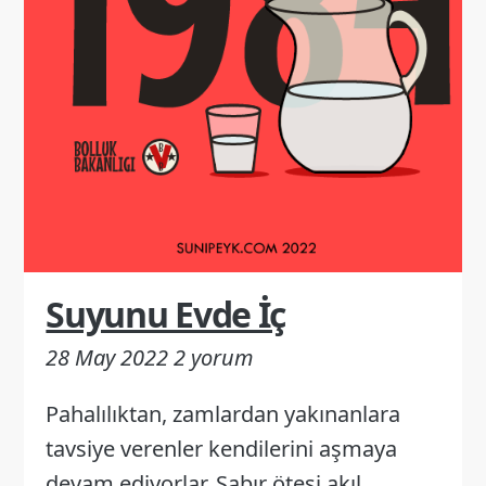
Suyunu Evde İç
28 May 2022
2 yorum
Pahalılıktan, zamlardan yakınanlara
tavsiye verenler kendilerini aşmaya
devam ediyorlar. Sabır ötesi akıl