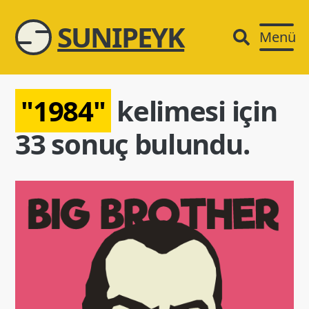
SUNIPEYK
Menü
"1984"
kelimesi için
33 sonuç bulundu.