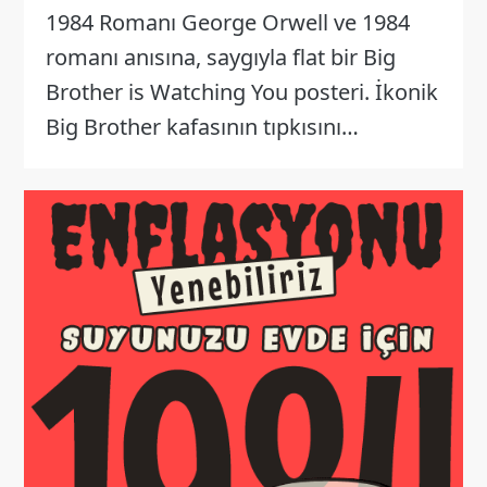
1984 Romanı George Orwell ve 1984
romanı anısına, saygıyla flat bir Big
Brother is Watching You posteri. İkonik
Big Brother kafasının tıpkısını…