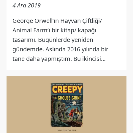
4 Ara 2019
George Orwell’ın Hayvan Çiftliği/
Animal Farm’ı bir kitap/ kapağı
tasarımı. Bugünlerde yeniden
gündemde. Aslında 2016 yılında bir
tane daha yapmıştım. Bu ikincisi…