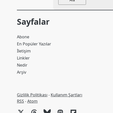
Ara
Sayfalar
Abone
En Popüler Yazılar
İletişim
Linkler
Nedir
Arşiv
Gizlilik Politikası
-
Kullanım Şartları
RSS
RSS
-
Atom