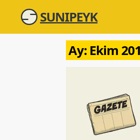
SUNIPEYK
Ay:
Ekim 20