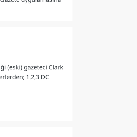
ği (eski) gazeteci Clark
erlerden; 1,2,3 DC