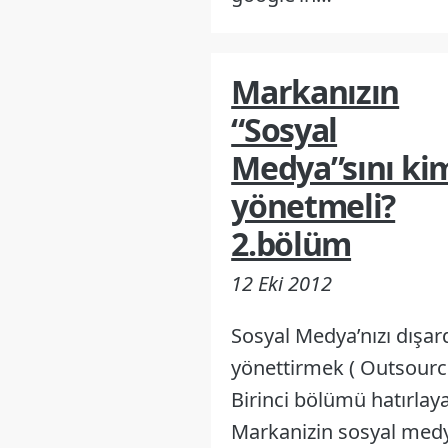
Markanızın
“Sosyal
Medya”sını ki
yönetmeli?
2.bölüm
12 Eki 2012
Sosyal Medya’nızı dışa
yönettirmek ( Outsourc
Birinci bölümü hatırlay
Markanizin sosyal medy