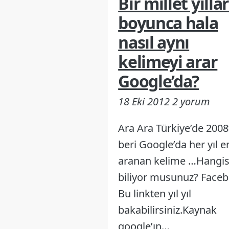
Bir millet yılla
boyunca hala
nasıl aynı
kelimeyi arar
Google’da?
18 Eki 2012
2 yorum
Ara Ara Türkiye’de 2008
beri Google’da her yıl e
aranan kelime …Hangis
biliyor musunuz? Faceb
Bu linkten yıl yıl
bakabilirsiniz.Kaynak
google’ın…