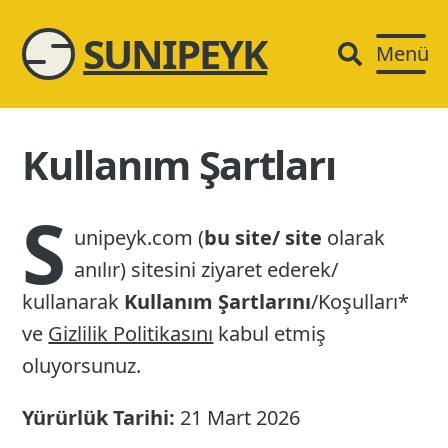
SUNIPEYK
Menü
Kullanım Şartları
S
unipeyk.com (
bu site/ site
olarak
anılır) sitesini ziyaret ederek/
kullanarak
Kullanım Şartlarını
/Koşulları*
ve
Gizlilik Politikasını
kabul etmiş
oluyorsunuz.
Yürürlük Tarihi:
21 Mart 2026