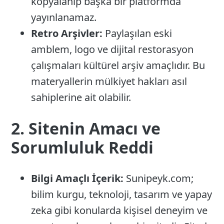
kopyalanıp başka bir platformda
yayınlanamaz.
Retro Arşivler:
Paylaşılan eski
amblem, logo ve dijital restorasyon
çalışmaları kültürel arşiv amaçlıdır. Bu
materyallerin mülkiyet hakları asıl
sahiplerine ait olabilir.
2. Sitenin Amacı ve
Sorumluluk Reddi
Bilgi Amaçlı İçerik:
Sunipeyk.com;
bilim kurgu, teknoloji, tasarım ve yapay
zeka gibi konularda kişisel deneyim ve