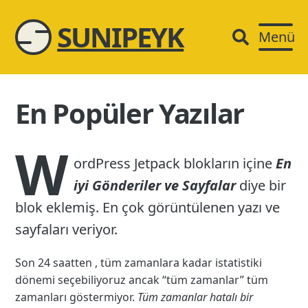
SUNIPEYK
Menü
En Popüler Yazılar
W
ordPress Jetpack blokların içine
En
iyi Gönderiler ve Sayfalar
diye bir
blok eklemiş. En çok görüntülenen yazı ve
sayfaları veriyor.
Son 24 saatten , tüm zamanlara kadar istatistiki
dönemi seçebiliyoruz ancak “tüm zamanlar” tüm
zamanları göstermiyor.
Tüm zamanlar hatalı bir