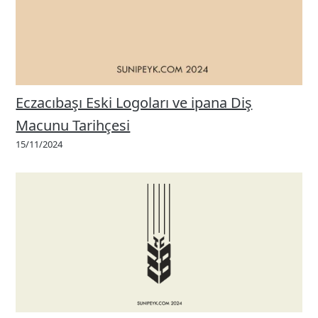
Eczacıbaşı Eski Logoları ve ipana Diş
Macunu Tarihçesi
15/11/2024