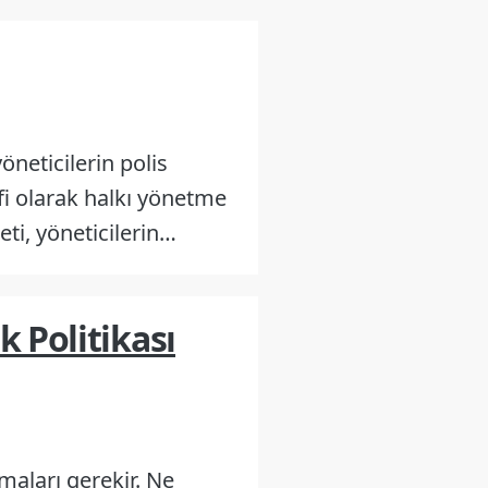
neticilerin polis
yfi olarak halkı yönetme
leti, yöneticilerin…
k Politikası
unmaları gerekir. Ne