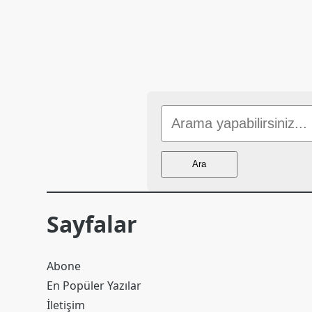
sayfalaması
Sitede
Ara
Ara
Sayfalar
Abone
En Popüler Yazılar
İletişim