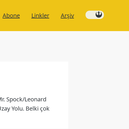
Abone
Linkler
Arşiv
(Mr. Spock/Leonard
zay Yolu. Belki çok