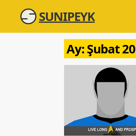
SUNIPEYK
Ay:
Şubat 2