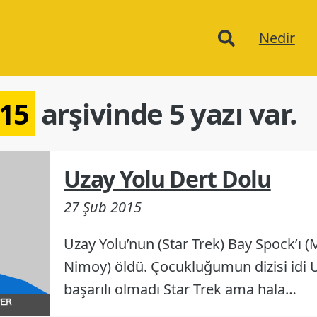
Ana
Nedir
menu
015
arşivinde 5 yazı var.
Uzay Yolu Dert Dolu
27 Şub 2015
Uzay Yolu’nun (Star Trek) Bay Spock’ı 
Nimoy) öldü. Çocukluğumun dizisi idi U
başarılı olmadı Star Trek ama hala…