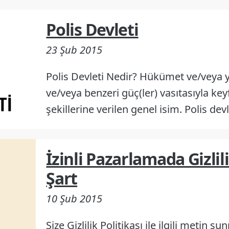
Polis Devleti
23 Şub 2015
Polis Devleti Nedir? Hükümet ve/veya yö
ve/veya benzeri güç(ler) vasıtasıyla ke
şekillerine verilen genel isim. Polis dev
İzinli Pazarlamada Gizlili
Şart
10 Şub 2015
Size Gizlilik Politikası ile ilgili metin s