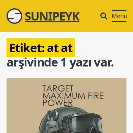
SUNIPEYK
Menü
Etiket:
at at
arşivinde 1 yazı var.