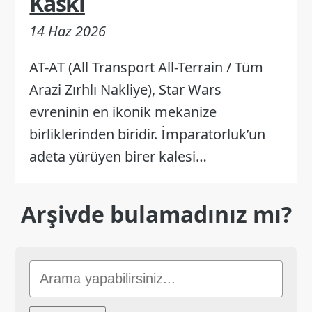
Kaskı
14 Haz 2026
AT-AT (All Transport All-Terrain / Tüm
Arazi Zırhlı Nakliye), Star Wars
evreninin en ikonik mekanize
birliklerinden biridir. İmparatorluk’un
adeta yürüyen birer kalesi…
Arşivde bulamadınız mı?
Sitede
Ara