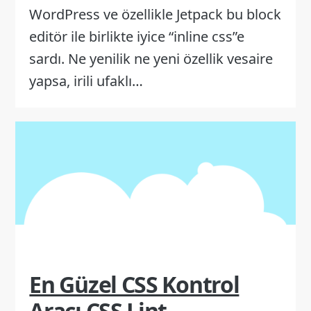
WordPress ve özellikle Jetpack bu block
editör ile birlikte iyice “inline css”e
sardı. Ne yenilik ne yeni özellik vesaire
yapsa, irili ufaklı…
En Güzel CSS Kontrol
Aracı CSS Lint