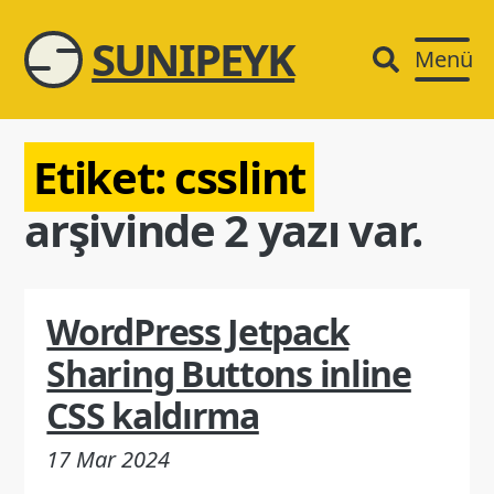
SUNIPEYK
Menü
Etiket:
csslint
arşivinde 2 yazı var.
WordPress Jetpack
Sharing Buttons inline
CSS kaldırma
17 Mar 2024