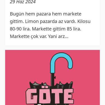
29 Haz 2024
Bugün hem pazara hem markete
gittim. Limon pazarda az vardı. Kilosu
80-90 lira. Markette gittim 85 lira.
Markette çok var. Yani arz…