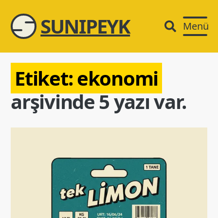
SUNIPEYK
Menü
Etiket:
ekonomi
arşivinde 5 yazı var.