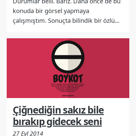
Durumlar belli. Bariz. Daha önce de bu
konuda bir görsel yapmaya
çalışmıştım. Sonuçta bilindik bir özlü…
Çiğnediğin sakız bile
bırakıp gidecek seni
27 Eyl 2014