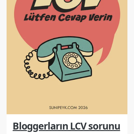
Bloggerların LCV sorunu