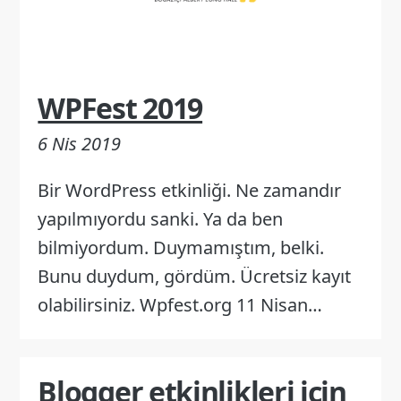
WPFest 2019
6 Nis 2019
Bir WordPress etkinliği. Ne zamandır
yapılmıyordu sanki. Ya da ben
bilmiyordum. Duymamıştım, belki.
Bunu duydum, gördüm. Ücretsiz kayıt
olabilirsiniz. Wpfest.org 11 Nisan…
Blogger etkinlikleri için