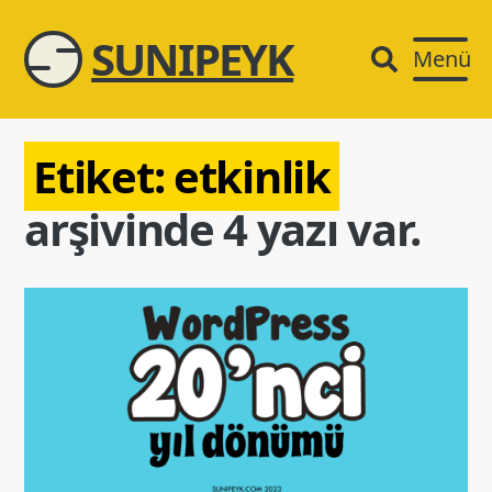
SUNIPEYK
Menü
Etiket:
etkinlik
arşivinde 4 yazı var.