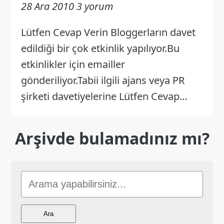
28 Ara 2010
3 yorum
Lütfen Cevap Verin Bloggerların davet
edildiği bir çok etkinlik yapılıyor.Bu
etkinlikler için emailler
gönderiliyor.Tabii ilgili ajans veya PR
şirketi davetiyelerine Lütfen Cevap…
Arşivde bulamadınız mı?
Sitede
Ara
Ara