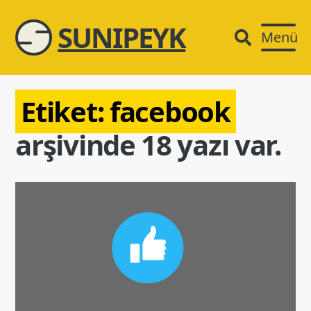
SUNIPEYK
Menü
Etiket:
facebook
arşivinde 18 yazı var.