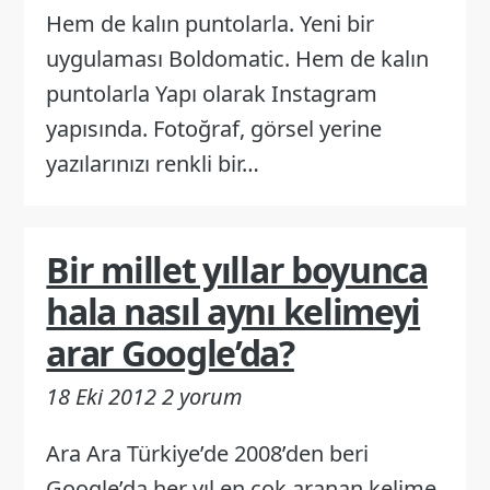
Hem de kalın puntolarla. Yeni bir
uygulaması Boldomatic. Hem de kalın
puntolarla Yapı olarak Instagram
yapısında. Fotoğraf, görsel yerine
yazılarınızı renkli bir…
Bir millet yıllar boyunca
hala nasıl aynı kelimeyi
arar Google’da?
18 Eki 2012
2 yorum
Ara Ara Türkiye’de 2008’den beri
Google’da her yıl en çok aranan kelime