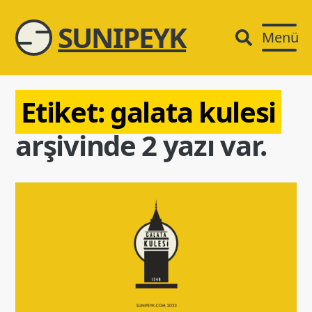
SUNIPEYK
Menü
Etiket:
galata kulesi
arşivinde 2 yazı var.