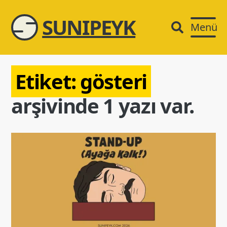
SUNIPEYK
Menü
Etiket:
gösteri
arşivinde 1 yazı var.