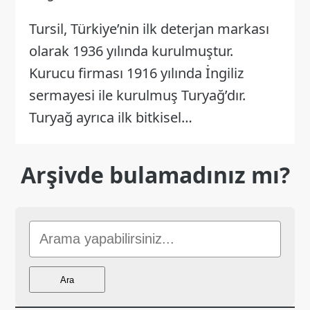
Tursil, Türkiye’nin ilk deterjan markası
olarak 1936 yılında kurulmuştur.
Kurucu firması 1916 yılında İngiliz
sermayesi ile kurulmuş Turyağ’dır.
Turyağ ayrıca ilk bitkisel…
Arşivde bulamadınız mı?
Sitede
Ara
Ara