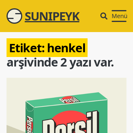
SUNIPEYK
Menü
Etiket:
henkel
arşivinde 2 yazı var.