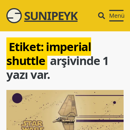
SUNIPEYK
Menü
Etiket:
imperial
shuttle
arşivinde 1
yazı var.