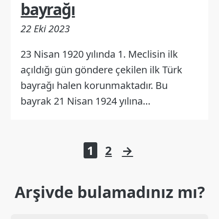
bayrağı
22 Eki 2023
23 Nisan 1920 yılında 1. Meclisin ilk
açıldığı gün göndere çekilen ilk Türk
bayrağı halen korunmaktadır. Bu
bayrak 21 Nisan 1924 yılına…
Yazı
1
2
→
sayfalaması
Arşivde bulamadınız mı?