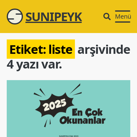
SUNIPEYK
Menü
Etiket:
liste
arşivinde
4 yazı var.