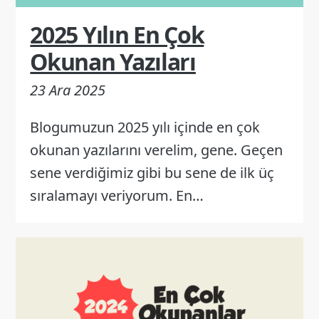
2025 Yılın En Çok
Okunan Yazıları
23 Ara 2025
Blogumuzun 2025 yılı içinde en çok
okunan yazılarını verelim, gene. Geçen
sene verdiğimiz gibi bu sene de ilk üç
sıralamayı veriyorum. En…