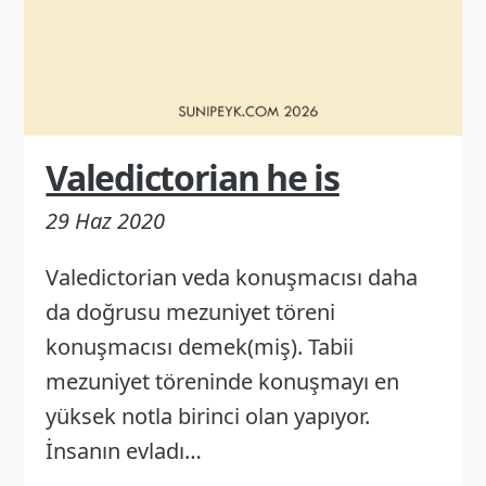
Valedictorian he is
29 Haz 2020
Valedictorian veda konuşmacısı daha
da doğrusu mezuniyet töreni
konuşmacısı demek(miş). Tabii
mezuniyet töreninde konuşmayı en
yüksek notla birinci olan yapıyor.
İnsanın evladı…