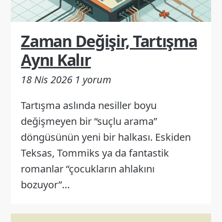
Zaman Değişir, Tartışma
Aynı Kalır
18 Nis 2026
1 yorum
Tartışma aslında nesiller boyu
değişmeyen bir “suçlu arama”
döngüsünün yeni bir halkası. Eskiden
Teksas, Tommiks ya da fantastik
romanlar “çocukların ahlakını
bozuyor”…