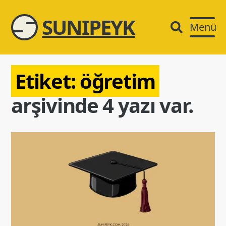
SUNIPEYK
Menü
Etiket:
öğretim
arşivinde 4 yazı var.