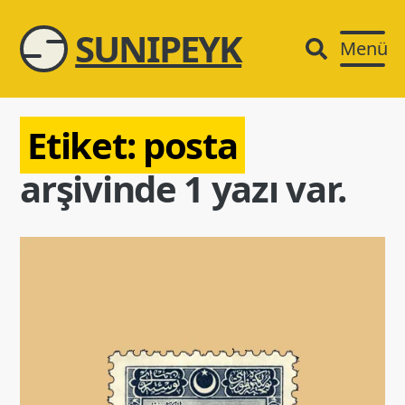
SUNIPEYK
Menü
Etiket:
posta
arşivinde 1 yazı var.