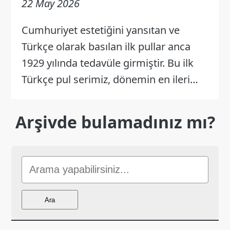
22 May 2026
Cumhuriyet estetiğini yansıtan ve
Türkçe olarak basılan ilk pullar anca
1929 yılında tedavüle girmiştir. Bu ilk
Türkçe pul serimiz, dönemin en ileri…
Arşivde bulamadınız mı?
Sitede
Ara
Ara