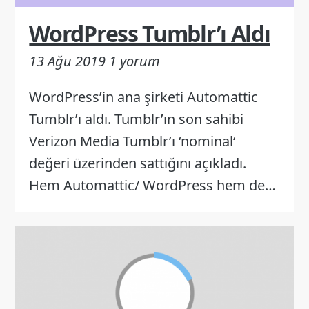
WordPress Tumblr’ı Aldı
13 Ağu 2019
1 yorum
WordPress’in ana şirketi Automattic
Tumblr’ı aldı. Tumblr’ın son sahibi
Verizon Media Tumblr’ı ‘nominal‘
değeri üzerinden sattığını açıkladı.
Hem Automattic/ WordPress hem de…