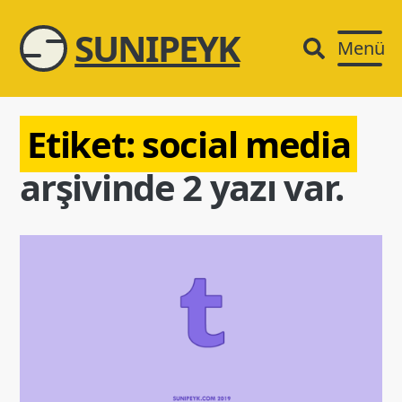
SUNIPEYK
Menü
Etiket:
social media
arşivinde 2 yazı var.