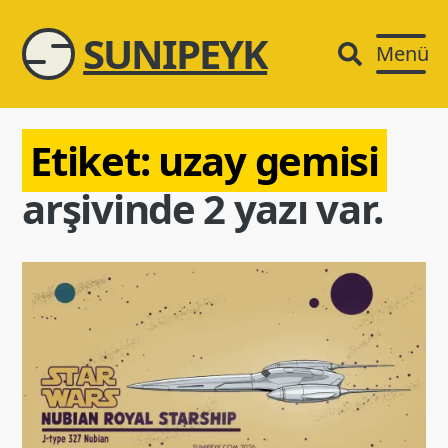
SUNIPEYK
Menü
Etiket:
uzay gemisi
arşivinde 2 yazı var.