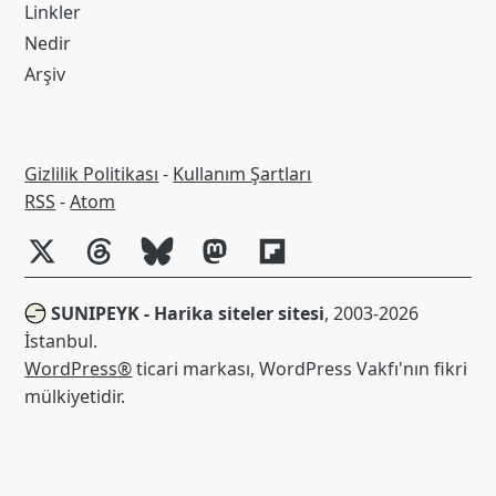
Linkler
Nedir
Arşiv
Gizlilik Politikası
-
Kullanım Şartları
RSS
RSS
-
Atom
SUNIPEYK - Harika siteler sitesi
, 2003-2026
İstanbul.
WordPress®
ticari markası, WordPress Vakfı'nın fikri
mülkiyetidir.