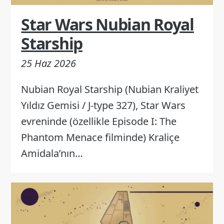
Star Wars Nubian Royal
Starship
25 Haz 2026
Nubian Royal Starship (Nubian Kraliyet
Yıldız Gemisi / J-type 327), Star Wars
evreninde (özellikle Episode I: The
Phantom Menace filminde) Kraliçe
Amidala’nın…