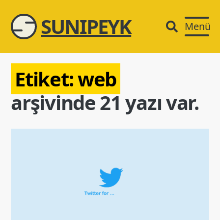
SUNIPEYK
Menü
Etiket:
web
arşivinde 21 yazı var.