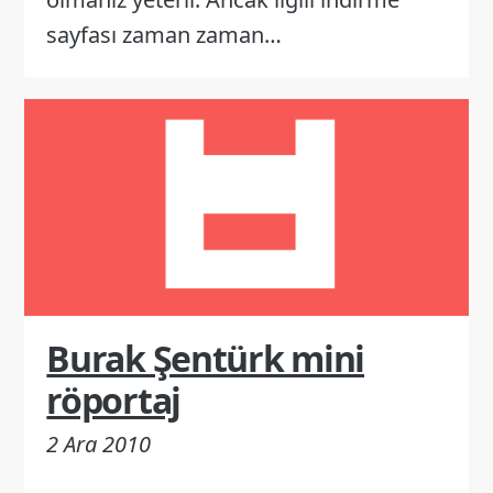
sayfası zaman zaman…
Burak Şentürk mini
röportaj
2 Ara 2010