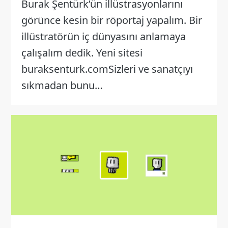
Burak Şentürk’ün illüstrasyonlarını
görünce kesin bir röportaj yapalım. Bir
illüstratörün iç dünyasını anlamaya
çalışalım dedik. Yeni sitesi
buraksenturk.comSizleri ve sanatçıyı
sıkmadan bunu…