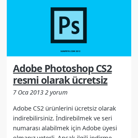
Adobe Photoshop CS2
resmi olarak ücretsiz
7 Oca 2013
2 yorum
Adobe CS2 ürünlerini ücretsiz olarak
indirebilirsiniz. İndirebilmek ve seri
numarası alabilmek için Adobe üyesi
olmanız yeterli. Ancak ilgili indirme