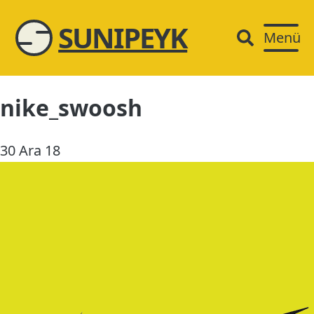
SUNIPEYK
Menü
nike_swoosh
30 Ara 18