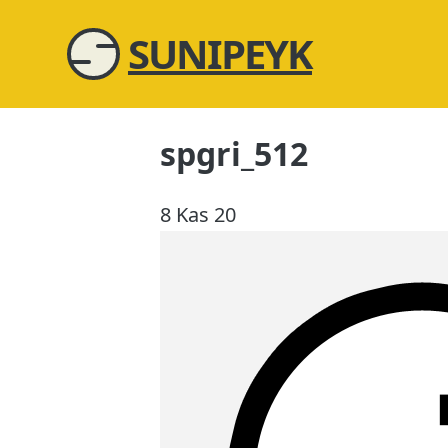
SUNIPEYK
spgri_512
8 Kas 20