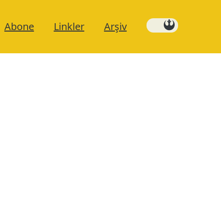
Abone
Linkler
Arşiv