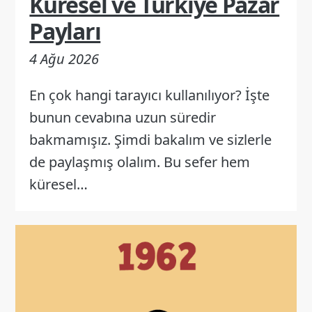
Küresel ve Türkiye Pazar
Payları
4 Ağu 2026
En çok hangi tarayıcı kullanılıyor? İşte
bunun cevabına uzun süredir
bakmamışız. Şimdi bakalım ve sizlerle
de paylaşmış olalım. Bu sefer hem
küresel…