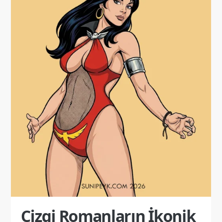
Çizgi Romanların İkonik