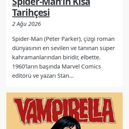
Spider-Man’in Kısa
Tarihçesi
2 Ağu 2026
Spider-Man (Peter Parker), çizgi roman
dünyasının en sevilen ve tanınan süper
kahramanlarından biridir, elbette.
1960’ların başında Marvel Comics
editörü ve yazarı Stan…