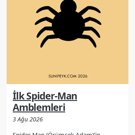
İlk Spider-Man
Amblemleri
3 Ağu 2026
Spider-Man (Örümcek Adam)’in