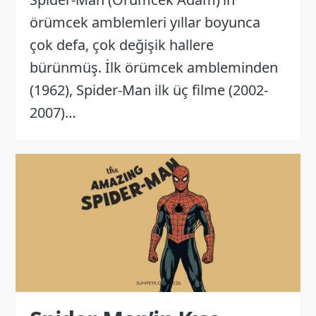
örümcek amblemleri yıllar boyunca
çok defa, çok değişik hallere
bürünmüş. İlk örümcek ambleminden
(1962), Spider-Man ilk üç filme (2002-
2007)…