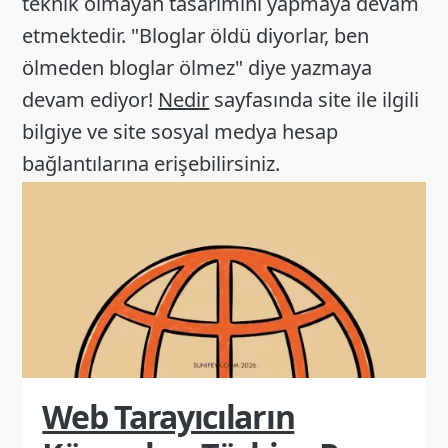
teknik olmayan tasarımını yapmaya devam
etmektedir. "Bloglar öldü diyorlar, ben
ölmeden bloglar ölmez" diye yazmaya
devam ediyor!
Nedir
sayfasında site ile ilgili
bilgiye ve site sosyal medya hesap
bağlantılarına erişebilirsiniz.
Web Tarayıcıların