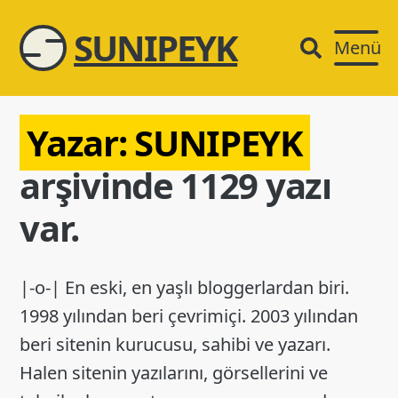
SUNIPEYK
Menü
Yazar:
SUNIPEYK
arşivinde 1129 yazı
var.
|-o-| En eski, en yaşlı bloggerlardan biri.
1998 yılından beri çevrimiçi. 2003 yılından
beri sitenin kurucusu, sahibi ve yazarı.
Halen sitenin yazılarını, görsellerini ve