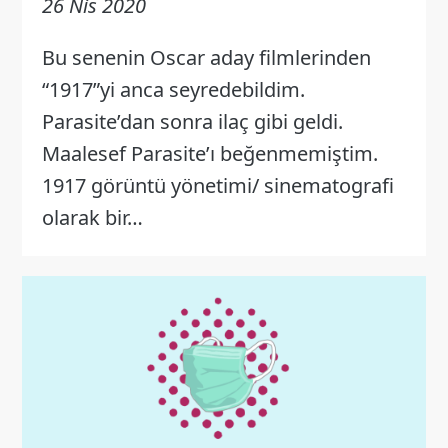
26 Nis 2020
Bu senenin Oscar aday filmlerinden
“1917”yi anca seyredebildim.
Parasite’dan sonra ilaç gibi geldi.
Maalesef Parasite’ı beğenmemiştim.
1917 görüntü yönetimi/ sinematografi
olarak bir…