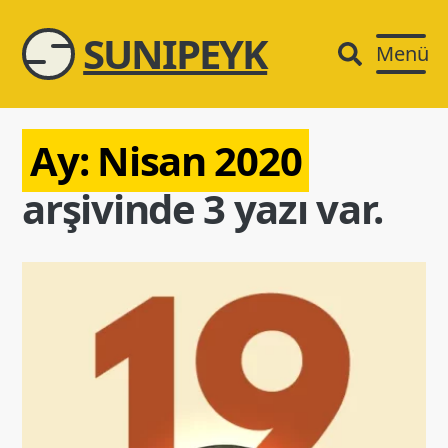
SUNIPEYK
Menü
Ay:
Nisan 2020
arşivinde 3 yazı var.