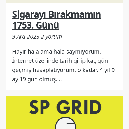
Sigarayı Bırakmamın
1753. Günü
9 Ara 2023
2 yorum
Hayır hala ama hala saymıyorum.
İnternet üzerinde tarih girip kaç gün
geçmiş hesaplatıyorum, o kadar. 4 yıl 9
ay 19 gün olmuş.…