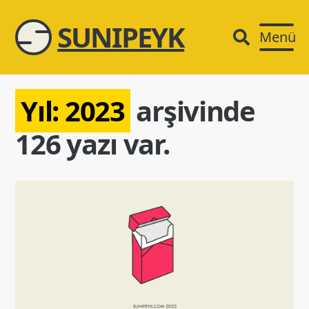
SUNIPEYK
Menü
Yıl:
2023
arşivinde
126 yazı var.