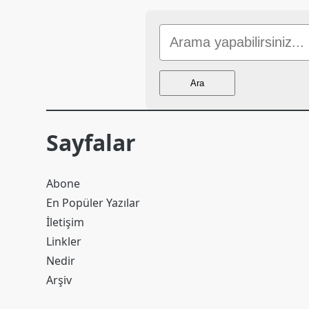
Sitede
Ara
Ara
Sayfalar
Abone
En Popüler Yazılar
İletişim
Linkler
Nedir
Arşiv