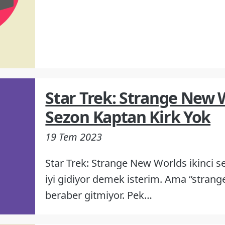
Star Trek: Strange New W
Sezon Kaptan Kirk Yok
19 Tem 2023
Star Trek: Strange New Worlds ikinci s
iyi gidiyor demek isterim. Ama “strang
beraber gitmiyor. Pek…