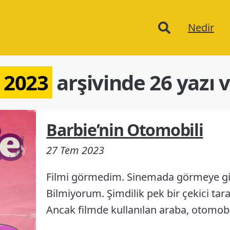
Ana
Nedir
menu
 2023
arşivinde 26 yazı v
Barbie’nin Otomobili
27 Tem 2023
Filmi görmedim. Sinemada görmeye g
Bilmiyorum. Şimdilik pek bir çekici tara
Ancak filmde kullanılan araba, otomob