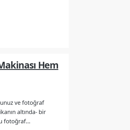
 Makinası Hem
sunuz ve fotoğraf
ikanın altında- bir
bu fotoğraf…