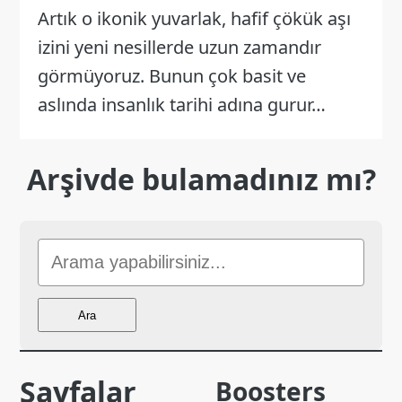
Artık o ikonik yuvarlak, hafif çökük aşı
izini yeni nesillerde uzun zamandır
görmüyoruz. Bunun çok basit ve
aslında insanlık tarihi adına gurur…
Arşivde bulamadınız mı?
Sitede
Ara
Ara
Sayfalar
Boosters