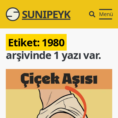
SUNIPEYK
Menü
Etiket:
1980
arşivinde 1 yazı var.