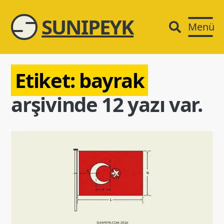
SUNIPEYK
Menü
Etiket:
bayrak
arşivinde 12 yazı var.