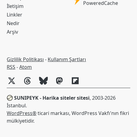
PoweredCache
İletişim
Cache
Linkler
Nedir
Arşiv
Gizlilik Politikası
-
Kullanım Şartları
RSS
RSS
-
Atom
SUNIPEYK - Harika siteler sitesi
, 2003-2026
İstanbul.
WordPress®
ticari markası, WordPress Vakfı'nın fikri
mülkiyetidir.