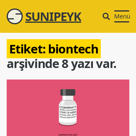
SUNIPEYK
Menü
Etiket:
biontech
arşivinde 8 yazı var.