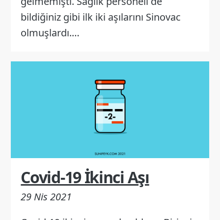
gelmemişti. Sağlık personeli de
bildiğiniz gibi ilk iki aşılarını Sinovac
olmuşlardı.…
Covid-19 İkinci Aşı
29 Nis 2021