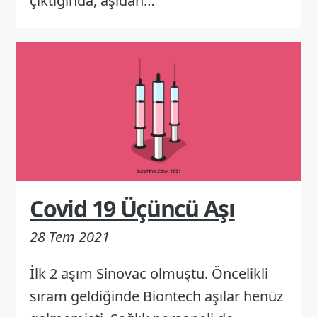
çıktığında, aşıdan…
Covid 19 Üçüncü Aşı
28 Tem 2021
İlk 2 aşım Sinovac olmuştu. Öncelikli
sıram geldiğinde Biontech aşılar henüz