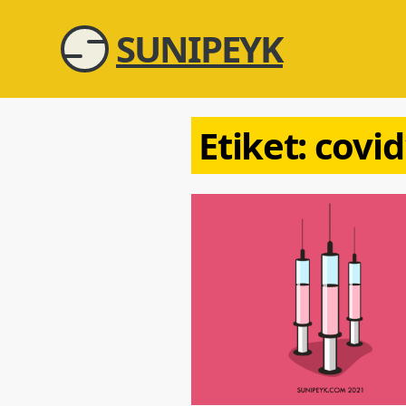
SUNIPEYK
Etiket:
covi