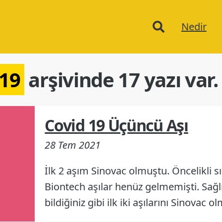
Ana
Nedir
menu
d19
arşivinde 17 yazı var.
Covid 19 Üçüncü Aşı
28 Tem 2021
İlk 2 aşım Sinovac olmuştu. Öncelikli 
Biontech aşılar henüz gelmemişti. Sağl
bildiğiniz gibi ilk iki aşılarını Sinovac 