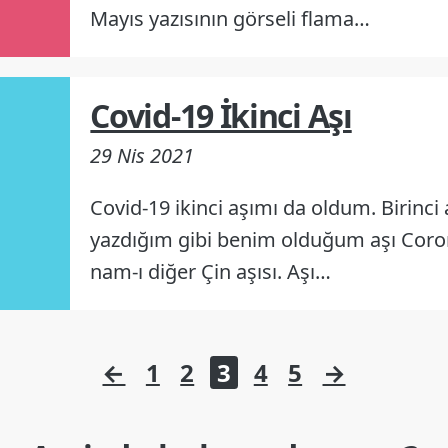
Mayıs yazısının görseli flama…
Covid-19 İkinci Aşı
29 Nis 2021
Covid-19 ikinci aşımı da oldum. Birinc
yazdığım gibi benim olduğum aşı Coro
nam-ı diğer Çin aşısı. Aşı…
←
1
2
3
4
5
→