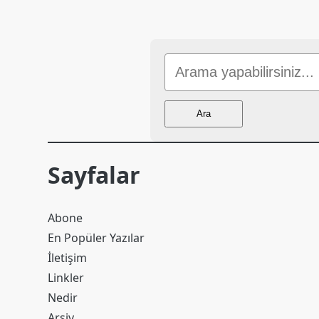
Sitede
Ara
Ara
Sayfalar
Abone
En Popüler Yazılar
İletişim
Linkler
Nedir
Arşiv