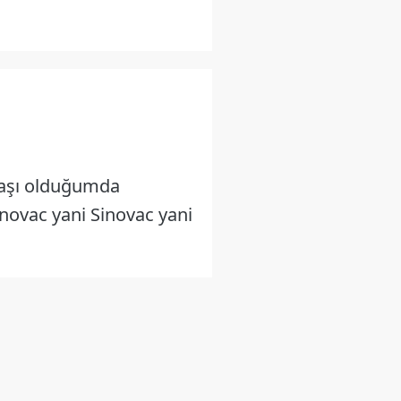
i aşı olduğumda
novac yani Sinovac yani