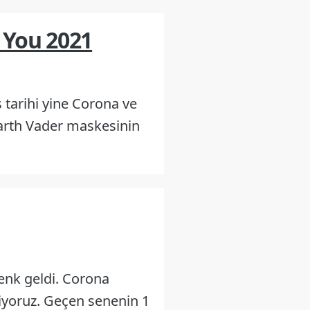
 You 2021
 tarihi yine Corona ve
Darth Vader maskesinin
nk geldi. Corona
iyoruz. Geçen senenin 1