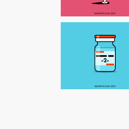
Yazı
sayfalaması