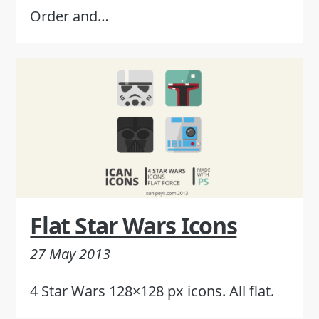
Order and…
Flat Star Wars Icons
27 May 2013
4 Star Wars 128×128 px icons. All flat.