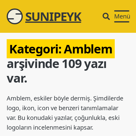
SUNIPEYK
Menü
Kategori:
Amblem
arşivinde 109 yazı
var.
Amblem, eskiler böyle dermiş. Şimdilerde
logo, ikon, icon ve benzeri tanımlamalar
var. Bu konudaki yazılar, çoğunlukla, eski
logoların incelenmesini kapsar.