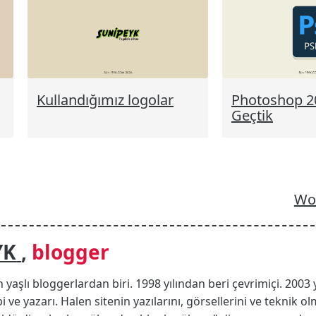
Kullandığımız logolar
Photoshop 2
Geçtik
Wor
YK
,
blogger
n yaşlı bloggerlardan biri. 1998 yılından beri çevrimiçi. 2003 
i ve yazarı. Halen sitenin yazılarını, görsellerini ve teknik