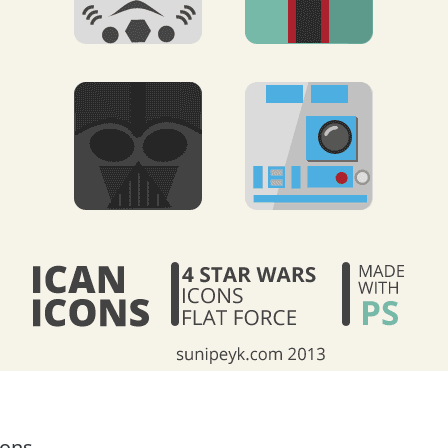
cons.