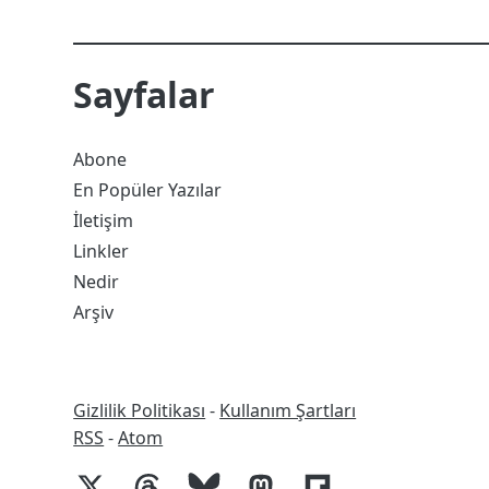
Sayfalar
Abone
En Popüler Yazılar
İletişim
Linkler
Nedir
Arşiv
Gizlilik Politikası
-
Kullanım Şartları
RSS
RSS
-
Atom