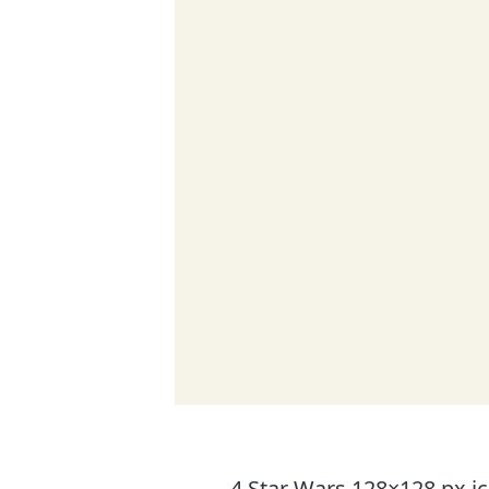
4 Star Wars 128×128 px i