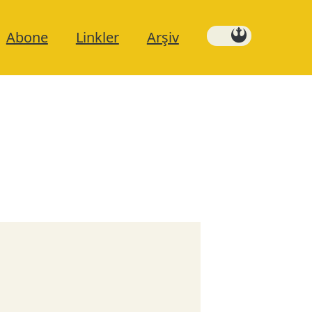
Abone
Linkler
Arşiv