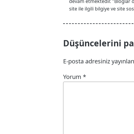
devam etmektedir. "Bloglar 
site ile ilgili bilgiye ve site
Düşüncelerini pay
E-posta adresiniz yayınl
Yorum
*