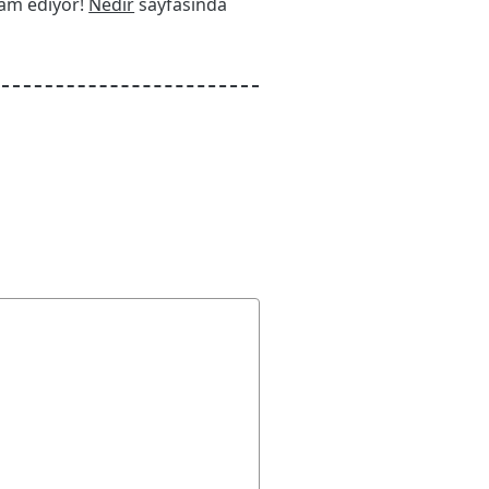
vam ediyor!
Nedir
sayfasında