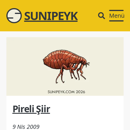
SUNIPEYK
Menü
Pireli Şiir
9 Nis 2009