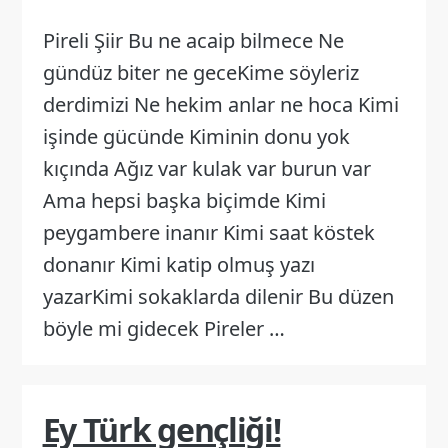
Pireli Şiir Bu ne acaip bilmece Ne
gündüz biter ne geceKime söyleriz
derdimizi Ne hekim anlar ne hoca Kimi
işinde gücünde Kiminin donu yok
kıçında Ağız var kulak var burun var
Ama hepsi başka biçimde Kimi
peygambere inanır Kimi saat köstek
donanır Kimi katip olmuş yazı
yazarKimi sokaklarda dilenir Bu düzen
böyle mi gidecek Pireler …
Ey Türk gençliği!