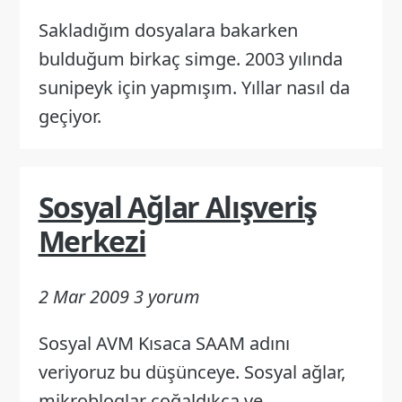
Sakladığım dosyalara bakarken
bulduğum birkaç simge. 2003 yılında
sunipeyk için yapmışım. Yıllar nasıl da
geçiyor.
Sosyal Ağlar Alışveriş
Merkezi
2 Mar 2009
3 yorum
Sosyal AVM Kısaca SAAM adını
veriyoruz bu düşünceye. Sosyal ağlar,
mikrobloglar çoğaldıkça ve