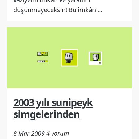
düşünmeyeceksin! Bu imkân …
2003 yılı sunipeyk
simgelerinden
8 Mar 2009
4 yorum