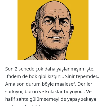
Son 2 senede çok daha yaşlanmışım işte.
İfadem de bok gibi kızgın!.. Sinir tepemde!..
Ama son durum böyle maalesef. Deriler
sarkıyor, burun ve kulaklar büyüyor… Ve
hafif sahte gülümsemeyi de yapay zekaya