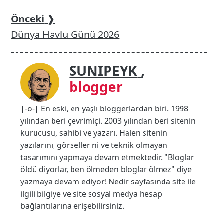
Önceki
❱
Dünya Havlu Günü 2026
SUNIPEYK
,
blogger
|-o-| En eski, en yaşlı bloggerlardan biri. 1998
yılından beri çevrimiçi. 2003 yılından beri sitenin
kurucusu, sahibi ve yazarı. Halen sitenin
yazılarını, görsellerini ve teknik olmayan
tasarımını yapmaya devam etmektedir. "Bloglar
öldü diyorlar, ben ölmeden bloglar ölmez" diye
yazmaya devam ediyor!
Nedir
sayfasında site ile
ilgili bilgiye ve site sosyal medya hesap
bağlantılarına erişebilirsiniz.