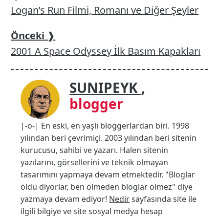
Logan’s Run Filmi, Romanı ve Diğer Şeyler
Önceki
❱
2001 A Space Odyssey İlk Basım Kapakları
SUNIPEYK
,
blogger
|-o-| En eski, en yaşlı bloggerlardan biri. 1998
yılından beri çevrimiçi. 2003 yılından beri sitenin
kurucusu, sahibi ve yazarı. Halen sitenin
yazılarını, görsellerini ve teknik olmayan
tasarımını yapmaya devam etmektedir. "Bloglar
öldü diyorlar, ben ölmeden bloglar ölmez" diye
yazmaya devam ediyor!
Nedir
sayfasında site ile
ilgili bilgiye ve site sosyal medya hesap