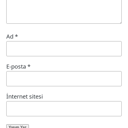
Ad
*
E-posta
*
İnternet sitesi
Yorum Yaz