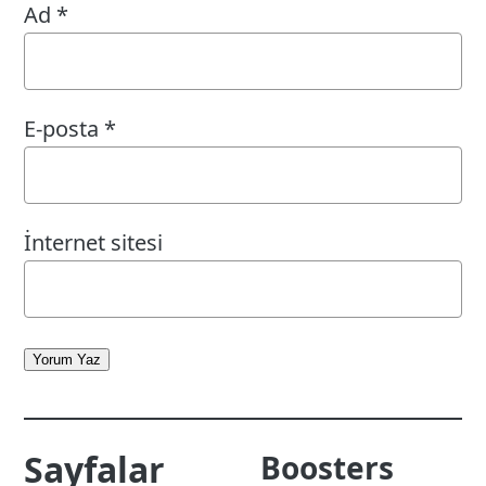
Ad
*
E-posta
*
İnternet sitesi
Yorum Yaz
Sayfalar
Boosters