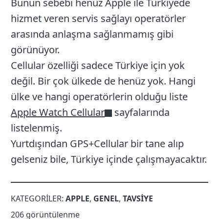
Bunun sebebi henüz Apple ile Türkiyede
hizmet veren servis sağlayı operatörler
arasında anlaşma sağlanmamış gibi
görünüyor.
Cellular özelliği sadece Türkiye için yok
değil. Bir çok ülkede de henüz yok. Hangi
ülke ve hangi operatörlerin olduğu liste
Apple Watch Cellular
sayfalarında
listelenmiş.
Yurtdışından GPS+Cellular bir tane alıp
gelseniz bile, Türkiye içinde çalışmayacaktır.
KATEGORILER:
APPLE
,
GENEL
,
TAVSIYE
206 görüntülenme