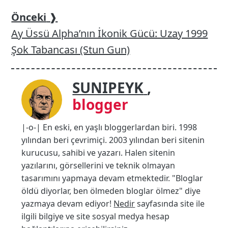
Önceki
❱
Ay Üssü Alpha’nın İkonik Gücü: Uzay 1999
Şok Tabancası (Stun Gun)
SUNIPEYK
,
blogger
|-o-| En eski, en yaşlı bloggerlardan biri. 1998
yılından beri çevrimiçi. 2003 yılından beri sitenin
kurucusu, sahibi ve yazarı. Halen sitenin
yazılarını, görsellerini ve teknik olmayan
tasarımını yapmaya devam etmektedir. "Bloglar
öldü diyorlar, ben ölmeden bloglar ölmez" diye
yazmaya devam ediyor!
Nedir
sayfasında site ile
ilgili bilgiye ve site sosyal medya hesap