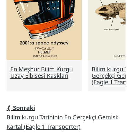
En Meşhur Bilim Kurgu
Bilim kurgu Ta
Uzay Elbisesi Kaskları
Gerçekçi Gemis
(Eagle 1 Trans
❰
Sonraki
Bilim kurgu Tarihinin En Gerçekçi Gemisi:
Kartal (Eagle 1 Transporter)