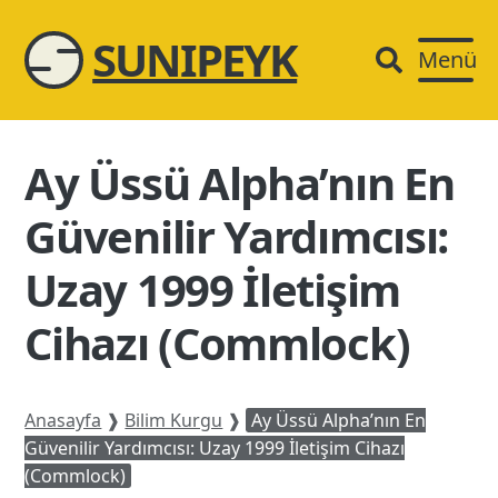
SUNIPEYK
Menü
Ay Üssü Alpha’nın En
Güvenilir Yardımcısı:
Uzay 1999 İletişim
Cihazı (Commlock)
Anasayfa
❱
Bilim Kurgu
❱
Ay Üssü Alpha’nın En
Güvenilir Yardımcısı: Uzay 1999 İletişim Cihazı
(Commlock)