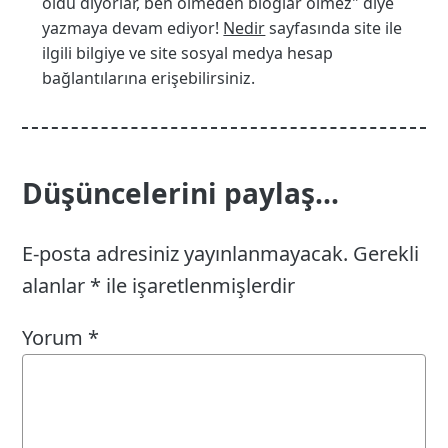
öldü diyorlar, ben ölmeden bloglar ölmez" diye
yazmaya devam ediyor!
Nedir
sayfasında site ile
ilgili bilgiye ve site sosyal medya hesap
bağlantılarına erişebilirsiniz.
Düşüncelerini paylaş...
E-posta adresiniz yayınlanmayacak.
Gerekli
alanlar
*
ile işaretlenmişlerdir
Yorum
*