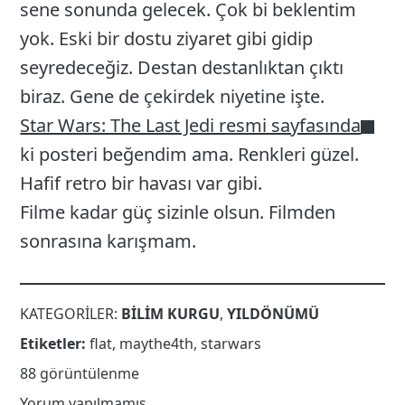
sene sonunda gelecek. Çok bi beklentim
yok. Eski bir dostu ziyaret gibi gidip
seyredeceğiz. Destan destanlıktan çıktı
biraz. Gene de çekirdek niyetine işte.
Star Wars: The Last Jedi resmi sayfasında
ki posteri beğendim ama. Renkleri güzel.
Hafif retro bir havası var gibi.
Filme kadar güç sizinle olsun. Filmden
sonrasına karışmam.
KATEGORILER:
BILIM KURGU
,
YILDÖNÜMÜ
Etiketler:
flat
,
maythe4th
,
starwars
88 görüntülenme
Yorum yapılmamış