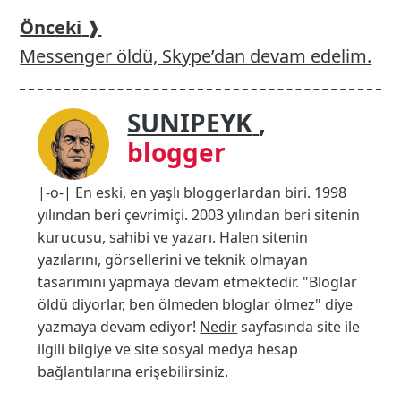
Önceki
❱
Messenger öldü, Skype’dan devam edelim.
SUNIPEYK
,
blogger
|-o-| En eski, en yaşlı bloggerlardan biri. 1998
yılından beri çevrimiçi. 2003 yılından beri sitenin
kurucusu, sahibi ve yazarı. Halen sitenin
yazılarını, görsellerini ve teknik olmayan
tasarımını yapmaya devam etmektedir. "Bloglar
öldü diyorlar, ben ölmeden bloglar ölmez" diye
yazmaya devam ediyor!
Nedir
sayfasında site ile
ilgili bilgiye ve site sosyal medya hesap
bağlantılarına erişebilirsiniz.