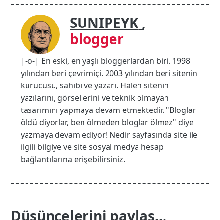
SUNIPEYK
,
blogger
|-o-| En eski, en yaşlı bloggerlardan biri. 1998
yılından beri çevrimiçi. 2003 yılından beri sitenin
kurucusu, sahibi ve yazarı. Halen sitenin
yazılarını, görsellerini ve teknik olmayan
tasarımını yapmaya devam etmektedir. "Bloglar
öldü diyorlar, ben ölmeden bloglar ölmez" diye
yazmaya devam ediyor!
Nedir
sayfasında site ile
ilgili bilgiye ve site sosyal medya hesap
bağlantılarına erişebilirsiniz.
Düşüncelerini paylaş...