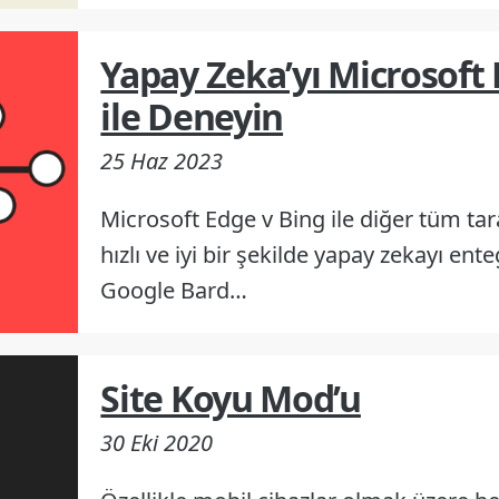
Yapay Zeka’yı Microsoft
ile Deneyin
25 Haz 2023
Microsoft Edge v Bing ile diğer tüm ta
hızlı ve iyi bir şekilde yapay zekayı ent
Google Bard…
Site Koyu Mod’u
30 Eki 2020