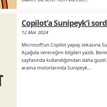
Copilot’a Sunipeyk’i so
12 Mar 2024
Microsoft’un Copilot yapay zekasına S
Aşağıda vereceğim bilgileri yazdı. Ben
sayfasında kullandığımdan daha güzel. 
arama motorlarında Sunipeyk…