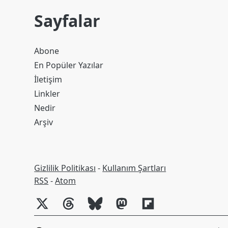
Sayfalar
Abone
En Popüler Yazılar
İletişim
Linkler
Nedir
Arşiv
Gizlilik Politikası
-
Kullanım Şartları
RSS
RSS
-
Atom