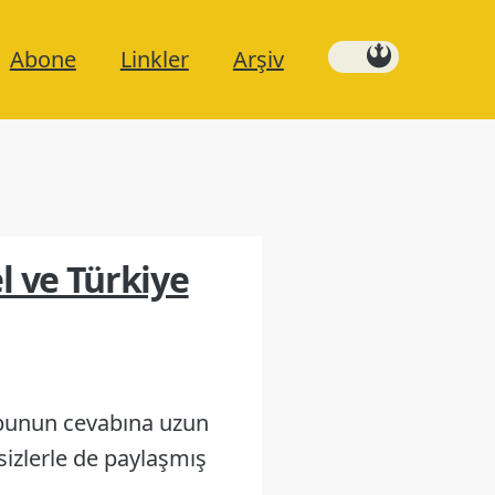
Abone
Linkler
Arşiv
l ve Türkiye
e bunun cevabına uzun
izlerle de paylaşmış