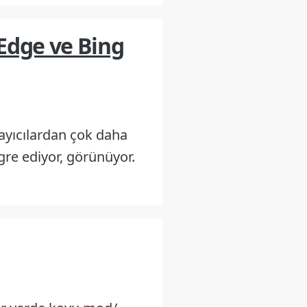
 Edge ve Bing
rayıcılardan çok daha
egre ediyor, görünüyor.