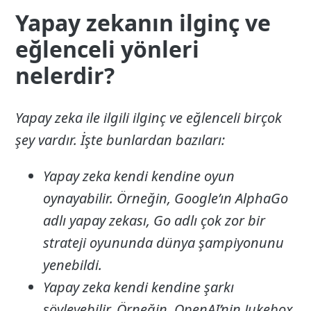
Yapay zekanın ilginç ve
eğlenceli yönleri
nelerdir?
Yapay zeka ile ilgili ilginç ve eğlenceli birçok
şey vardır. İşte bunlardan bazıları:
Yapay zeka kendi kendine oyun
oynayabilir. Örneğin, Google’ın AlphaGo
adlı yapay zekası, Go adlı çok zor bir
strateji oyununda dünya şampiyonunu
yenebildi.
Yapay zeka kendi kendine şarkı
söyleyebilir. Örneğin, OpenAI’nin Jukebox