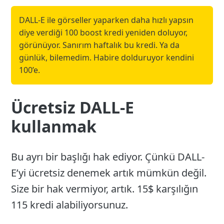
DALL-E ile görseller yaparken daha hızlı yapsın
diye verdiği 100 boost kredi yeniden doluyor,
görünüyor. Sanırım haftalık bu kredi. Ya da
günlük, bilemedim. Habire dolduruyor kendini
100’e.
Ücretsiz DALL-E
kullanmak
Bu ayrı bir başlığı hak ediyor. Çünkü DALL-
E’yi ücretsiz denemek artık mümkün değil.
Size bir hak vermiyor, artık. 15$ karşılığın
115 kredi alabiliyorsunuz.