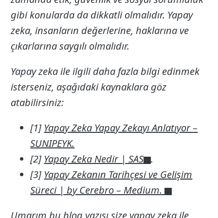
gibi konularda da dikkatli olmalıdır. Yapay
zeka, insanların değerlerine, haklarına ve
çıkarlarına saygılı olmalıdır.
Yapay zeka ile ilgili daha fazla bilgi edinmek
isterseniz, aşağıdaki kaynaklara göz
atabilirsiniz:
[1]
Yapay Zeka Yapay Zekayı Anlatıyor –
SUNIPEYK.
[2]
Yapay Zeka Nedir | SAS
.
[3]
Yapay Zekanın Tarihçesi ve Gelişim
Süreci | by Cerebro – Medium.
Umarım bu blog yazısı size yapay zeka ile