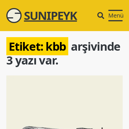
SUNIPEYK
Menü
Etiket:
kbb
arşivinde
3 yazı var.