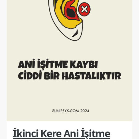
İkinci Kere Ani İşitme