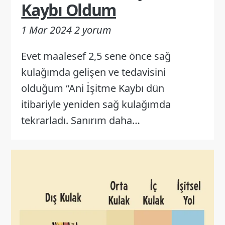
Kaybı Oldum
1 Mar 2024
2 yorum
Evet maalesef 2,5 sene önce sağ
kulağımda gelişen ve tedavisini
olduğum “Ani İşitme Kaybı dün
itibariyle yeniden sağ kulağımda
tekrarladı. Sanırım daha…