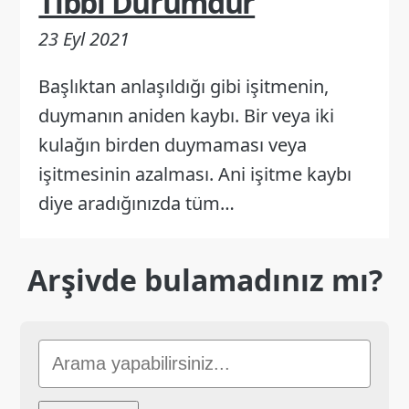
Tıbbi Durumdur
23 Eyl 2021
Başlıktan anlaşıldığı gibi işitmenin,
duymanın aniden kaybı. Bir veya iki
kulağın birden duymaması veya
işitmesinin azalması. Ani işitme kaybı
diye aradığınızda tüm…
Arşivde bulamadınız mı?
Sitede
Ara