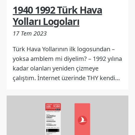
1940 1992 Türk Hava
Yolları Logoları
17 Tem 2023
Türk Hava Yollarının ilk logosundan –
yoksa amblem mi diyelim? – 1992 yılına
kadar olanları yeniden çizmeye
çalıştım. İnternet üzerinde THY kendi…