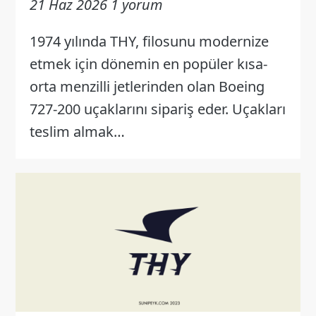
21 Haz 2026
1 yorum
1974 yılında THY, filosunu modernize
etmek için dönemin en popüler kısa-
orta menzilli jetlerinden olan Boeing
727-200 uçaklarını sipariş eder. Uçakları
teslim almak…