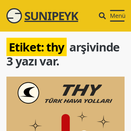
SUNIPEYK
Menü
Etiket:
thy
arşivinde
3 yazı var.