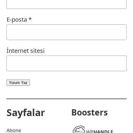
E-posta
*
İnternet sitesi
Yorum Yaz
Sayfalar
Boosters
WP
Abone
WP
HANDLE