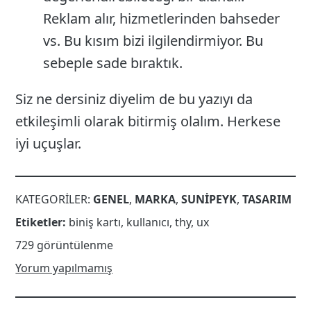
Reklam alır, hizmetlerinden bahseder
vs. Bu kısım bizi ilgilendirmiyor. Bu
sebeple sade bıraktık.
Siz ne dersiniz diyelim de bu yazıyı da
etkileşimli olarak bitirmiş olalım. Herkese
iyi uçuşlar.
KATEGORILER:
GENEL
,
MARKA
,
SUNIPEYK
,
TASARIM
Etiketler:
biniş kartı
,
kullanıcı
,
thy
,
ux
729 görüntülenme
Yorum yapılmamış