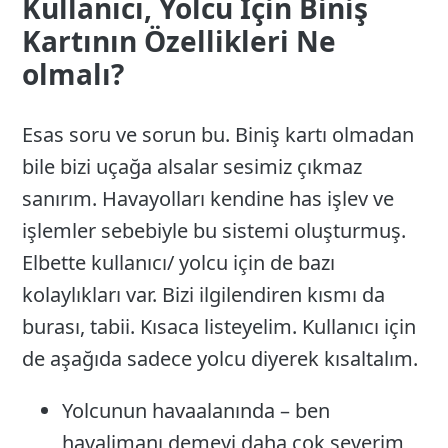
Kullanıcı, Yolcu İçin Biniş
Kartının Özellikleri Ne
olmalı?
Esas soru ve sorun bu. Biniş kartı olmadan
bile bizi uçağa alsalar sesimiz çıkmaz
sanırım. Havayolları kendine has işlev ve
işlemler sebebiyle bu sistemi oluşturmuş.
Elbette kullanıcı/ yolcu için de bazı
kolaylıkları var. Bizi ilgilendiren kısmı da
burası, tabii. Kısaca listeyelim. Kullanıcı için
de aşağıda sadece yolcu diyerek kısaltalım.
Yolcunun havaalanında – ben
havalimanı demeyi daha çok severim