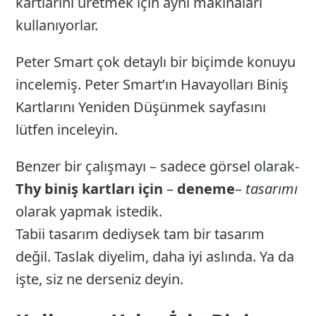
kartlarını üretmek için aynı makinaları
kullanıyorlar.
Peter Smart çok detaylı bir biçimde konuyu
incelemiş. Peter Smart’ın Havayolları Biniş
Kartlarını Yeniden Düşünmek sayfasını
lütfen inceleyin.
Benzer bir çalışmayı – sadece görsel olarak-
Thy biniş kartları için
–
deneme
–
tasarımı
olarak yapmak istedik.
Tabii tasarım dediysek tam bir tasarım
değil. Taslak diyelim, daha iyi aslında. Ya da
işte, siz ne derseniz deyin.