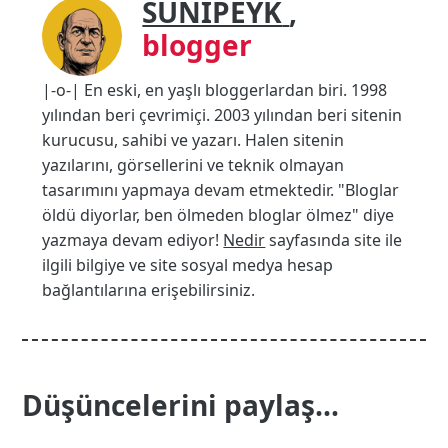
SUNIPEYK
,
blogger
|-o-| En eski, en yaşlı bloggerlardan biri. 1998
yılından beri çevrimiçi. 2003 yılından beri sitenin
kurucusu, sahibi ve yazarı. Halen sitenin
yazılarını, görsellerini ve teknik olmayan
tasarımını yapmaya devam etmektedir. "Bloglar
öldü diyorlar, ben ölmeden bloglar ölmez" diye
yazmaya devam ediyor!
Nedir
sayfasında site ile
ilgili bilgiye ve site sosyal medya hesap
bağlantılarına erişebilirsiniz.
Düşüncelerini paylaş...