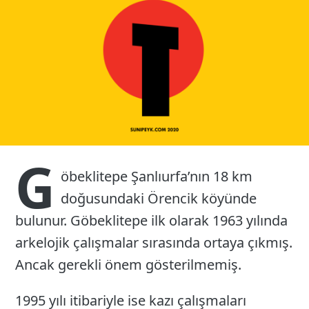
26
G
öbeklitepe Şanlıurfa’nın 18 km
doğusundaki Örencik köyünde
bulunur. Göbeklitepe ilk olarak 1963 yılında
arkelojik çalışmalar sırasında ortaya çıkmış.
Ancak gerekli önem gösterilmemiş.
1995 yılı itibariyle ise kazı çalışmaları