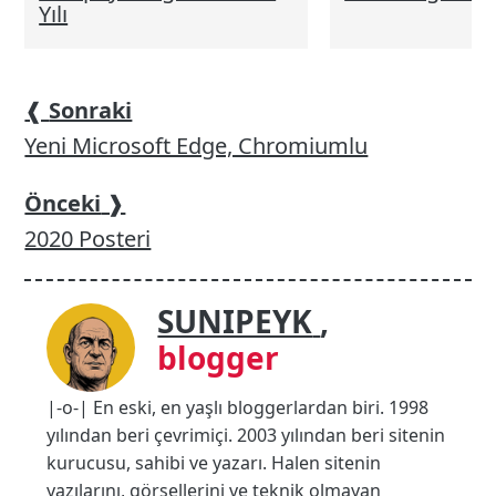
Yılı
❰
Sonraki
Yeni Microsoft Edge, Chromiumlu
Önceki
❱
2020 Posteri
SUNIPEYK
,
blogger
|-o-| En eski, en yaşlı bloggerlardan biri. 1998
yılından beri çevrimiçi. 2003 yılından beri sitenin
kurucusu, sahibi ve yazarı. Halen sitenin
yazılarını, görsellerini ve teknik olmayan