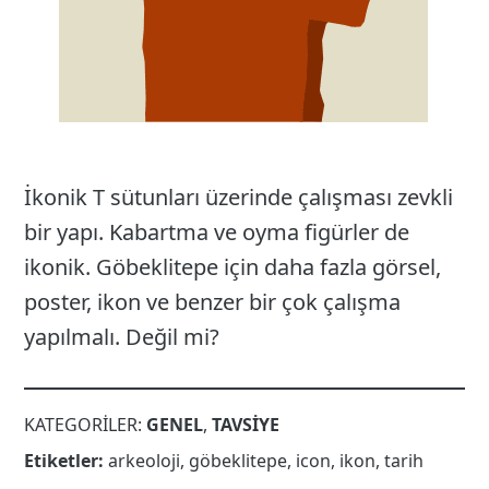
İkonik T sütunları üzerinde çalışması zevkli
bir yapı. Kabartma ve oyma figürler de
ikonik. Göbeklitepe için daha fazla görsel,
poster, ikon ve benzer bir çok çalışma
yapılmalı. Değil mi?
KATEGORILER:
GENEL
,
TAVSIYE
Etiketler:
arkeoloji
,
göbeklitepe
,
icon
,
ikon
,
tarih