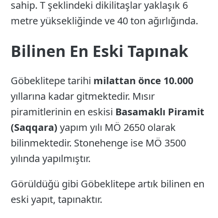
sahip. T şeklindeki dikilitaşlar yaklaşık 6
metre yüksekliğinde ve 40 ton ağırlığında.
Bilinen En Eski Tapınak
Göbeklitepe tarihi
milattan önce
10.000
yıllarına kadar gitmektedir. Mısır
piramitlerinin en eskisi
Basamaklı Piramit
(Saqqara)
yapım yılı MÖ 2650 olarak
bilinmektedir. Stonehenge ise MÖ 3500
yılında yapılmıştır.
Görüldüğü gibi Göbeklitepe artık bilinen en
eski yapıt, tapınaktır.