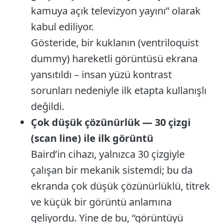
kamuya açık televizyon yayını” olarak
kabul ediliyor.
Gösteride, bir kuklanın (ventriloquist
dummy) hareketli görüntüsü ekrana
yansıtıldı – insan yüzü kontrast
sorunları nedeniyle ilk etapta kullanışlı
değildi.
Çok düşük çözünürlük — 30 çizgi
(scan line) ile ilk görüntü
Baird’in cihazı, yalnızca 30 çizgiyle
çalışan bir mekanik sistemdi; bu da
ekranda çok düşük çözünürlüklü, titrek
ve küçük bir görüntü anlamına
geliyordu. Yine de bu, “görüntüyü