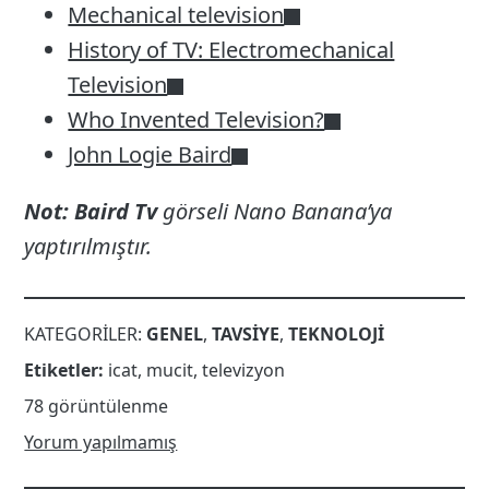
Mechanical television
History of TV: Electromechanical
Television
Who Invented Television?
John Logie Baird
Not: Baird Tv
görseli Nano Banana’ya
yaptırılmıştır.
KATEGORILER:
GENEL
,
TAVSIYE
,
TEKNOLOJI
Etiketler:
icat
,
mucit
,
televizyon
78 görüntülenme
Yorum yapılmamış