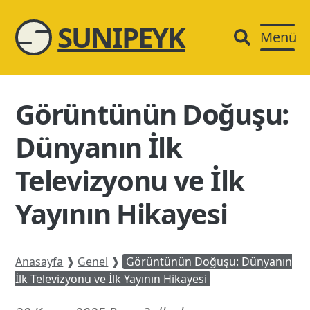
SUNIPEYK
Menü
Görüntünün Doğuşu:
Dünyanın İlk
Televizyonu ve İlk
Yayının Hikayesi
Anasayfa
❱
Genel
❱
Görüntünün Doğuşu: Dünyanın
İlk Televizyonu ve İlk Yayının Hikayesi