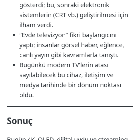
gösterdi; bu, sonraki elektronik
sistemlerin (CRT vb.) geliştirilmesi için
ilham verdi.
“Evde televizyon” fikri başlangıcını
yaptı; insanlar görsel haber, eğlence,
canlı yayın gibi kavramlarla tanıştı.
Bugünkü modern TV’lerin atası
sayılabilecek bu cihaz, iletişim ve
medya tarihinde bir dönüm noktası
oldu.
Sonuç
Bugün 4K, OLED, dijital uydu ve streaming