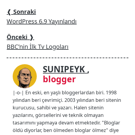
❰
Sonraki
WordPress 6.9 Yayınlandı
Önceki
❱
BBC’nin İlk Tv Logoları
SUNIPEYK
,
blogger
|-o-| En eski, en yaşlı bloggerlardan biri. 1998
yılından beri çevrimiçi. 2003 yılından beri sitenin
kurucusu, sahibi ve yazarı. Halen sitenin
yazılarını, görsellerini ve teknik olmayan
tasarımını yapmaya devam etmektedir. "Bloglar
öldü diyorlar, ben ölmeden bloglar ölmez" diye