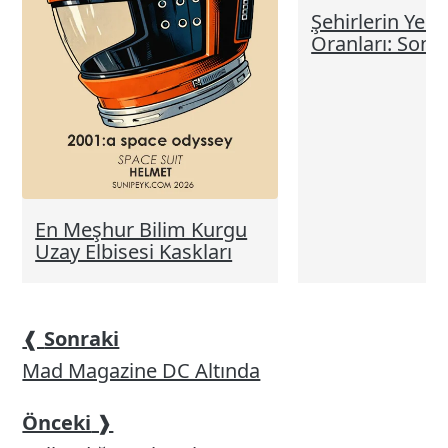
Şehirlerin Yeşi
Oranları: Son
En Meşhur Bilim Kurgu
Uzay Elbisesi Kaskları
❰
Sonraki
Mad Magazine DC Altında
Önceki
❱