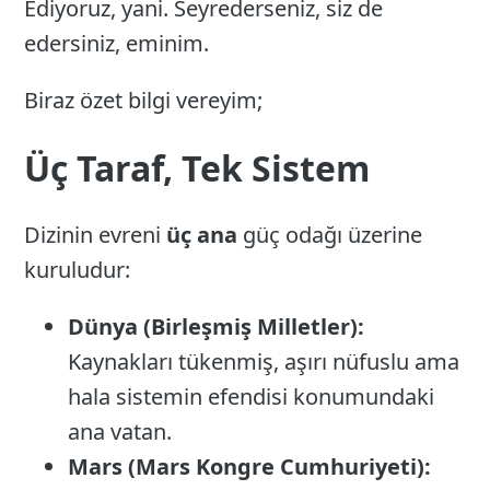
Ediyoruz, yani. Seyrederseniz, siz de
edersiniz, eminim.
Biraz özet bilgi vereyim;
Üç Taraf, Tek Sistem
Dizinin evreni
üç ana
güç odağı üzerine
kuruludur:
Dünya (Birleşmiş Milletler):
Kaynakları tükenmiş, aşırı nüfuslu ama
hala sistemin efendisi konumundaki
ana vatan.
Mars (Mars Kongre Cumhuriyeti):