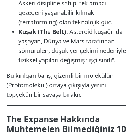
Askeri disipline sahip, tek amacı
gezegeni yaşanabilir kılmak
(terraforming) olan teknolojik güç.
Kuşak (The Belt):
Asteroid kuşağında
yaşayan, Dünya ve Mars tarafından
sömürülen, düşük yer çekimi nedeniyle
fiziksel yapıları değişmiş “işçi sınıfı”.
Bu kırılgan barış, gizemli bir molekülün
(Protomolekül) ortaya çıkışıyla yerini
topyekûn bir savaşa bırakır.
The Expanse Hakkında
Muhtemelen Bilmediğiniz 10