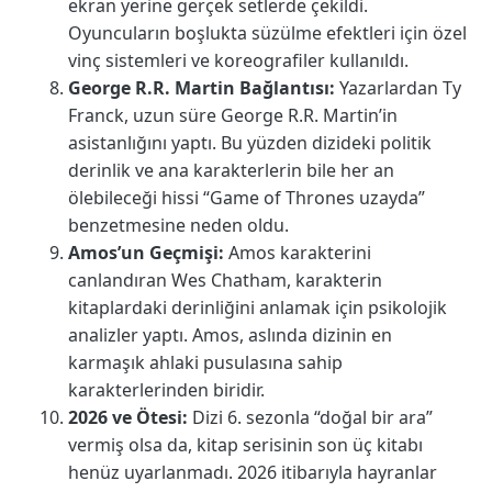
ekran yerine gerçek setlerde çekildi.
Oyuncuların boşlukta süzülme efektleri için özel
vinç sistemleri ve koreografiler kullanıldı.
George R.R. Martin Bağlantısı:
Yazarlardan Ty
Franck, uzun süre George R.R. Martin’in
asistanlığını yaptı. Bu yüzden dizideki politik
derinlik ve ana karakterlerin bile her an
ölebileceği hissi “Game of Thrones uzayda”
benzetmesine neden oldu.
Amos’un Geçmişi:
Amos karakterini
canlandıran Wes Chatham, karakterin
kitaplardaki derinliğini anlamak için psikolojik
analizler yaptı. Amos, aslında dizinin en
karmaşık ahlaki pusulasına sahip
karakterlerinden biridir.
2026 ve Ötesi:
Dizi 6. sezonla “doğal bir ara”
vermiş olsa da, kitap serisinin son üç kitabı
henüz uyarlanmadı. 2026 itibarıyla hayranlar