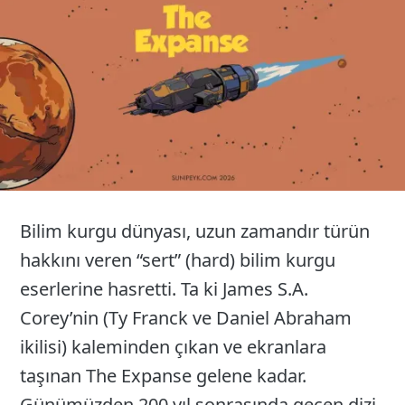
26
Bilim kurgu dünyası, uzun zamandır türün
hakkını veren “sert” (hard) bilim kurgu
eserlerine hasretti. Ta ki James S.A.
Corey’nin (Ty Franck ve Daniel Abraham
ikilisi) kaleminden çıkan ve ekranlara
taşınan The Expanse gelene kadar.
Günümüzden 200 yıl sonrasında geçen dizi,