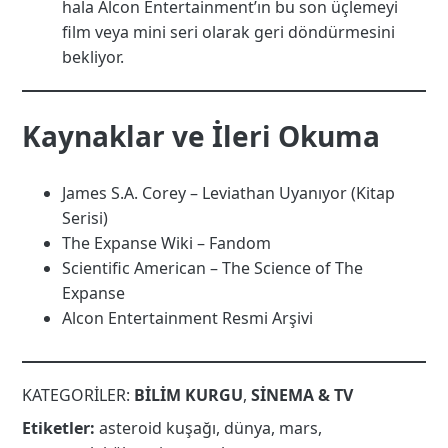
hala Alcon Entertainment’ın bu son üçlemeyi
film veya mini seri olarak geri döndürmesini
bekliyor.
Kaynaklar ve İleri Okuma
James S.A. Corey – Leviathan Uyanıyor (Kitap
Serisi)
The Expanse Wiki – Fandom
Scientific American – The Science of The
Expanse
Alcon Entertainment Resmi Arşivi
KATEGORILER:
BILIM KURGU
,
SINEMA & TV
Etiketler:
asteroid kuşağı
,
dünya
,
mars
,