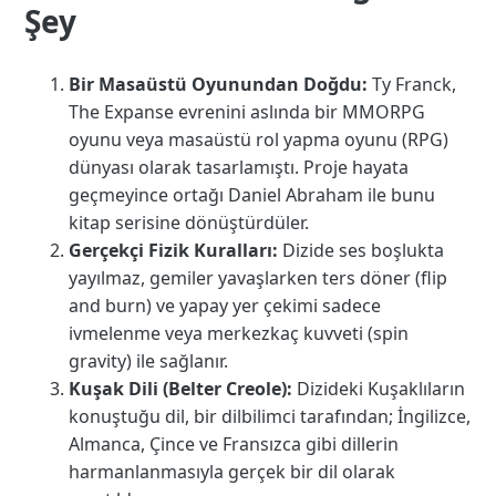
Şey
Bir Masaüstü Oyunundan Doğdu:
Ty Franck,
The Expanse evrenini aslında bir MMORPG
oyunu veya masaüstü rol yapma oyunu (RPG)
dünyası olarak tasarlamıştı. Proje hayata
geçmeyince ortağı Daniel Abraham ile bunu
kitap serisine dönüştürdüler.
Gerçekçi Fizik Kuralları:
Dizide ses boşlukta
yayılmaz, gemiler yavaşlarken ters döner (flip
and burn) ve yapay yer çekimi sadece
ivmelenme veya merkezkaç kuvveti (spin
gravity) ile sağlanır.
Kuşak Dili (Belter Creole):
Dizideki Kuşaklıların
konuştuğu dil, bir dilbilimci tarafından; İngilizce,
Almanca, Çince ve Fransızca gibi dillerin
harmanlanmasıyla gerçek bir dil olarak