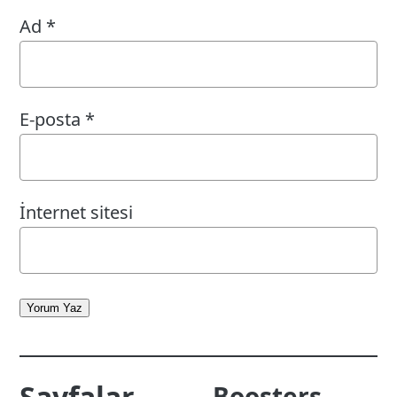
Ad
*
E-posta
*
İnternet sitesi
Yorum Yaz
Sayfalar
Boosters